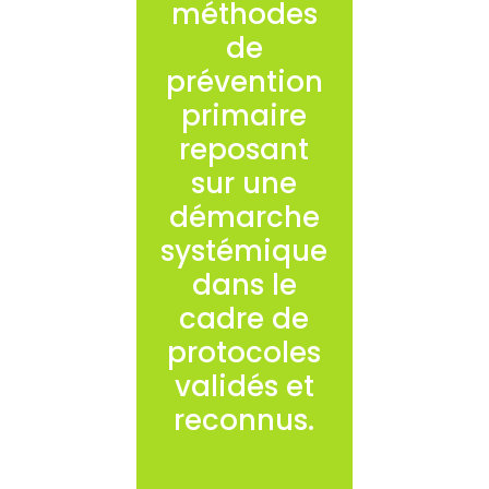
méthodes
de
prévention
primaire
reposant
sur une
démarche
systémique
dans le
cadre de
protocoles
validés et
reconnus.
Des actions
spécifiques