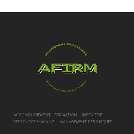
ACCOMPAGNEMENT- FORMATION – INGENIERIE –
RESSOURCE HUMAINE – MANAGEMENT DES RISQUES