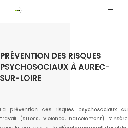
PRÉVENTION DES RISQUES
PSYCHOSOCIAUX À AUREC-
SUR-LOIRE
La prévention des risques psychosociaux au
travail (stress, violence, harcèlement) s’insère
dans le processus de
développement durable
,