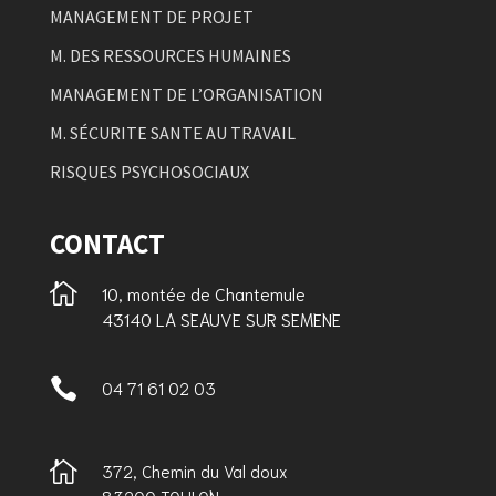
MANAGEMENT DE PROJET
M. DES RESSOURCES HUMAINES
MANAGEMENT DE L’ORGANISATION
M. SÉCURITE SANTE AU TRAVAIL
RISQUES PSYCHOSOCIAUX
CONTACT

10, montée de Chantemule
43140 LA SEAUVE SUR SEMENE

04 71 61 02 03

372, Chemin du Val doux