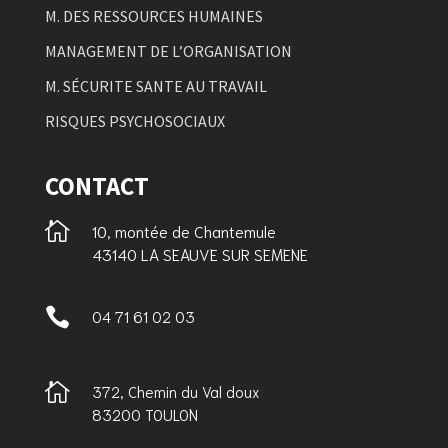
M. DES RESSOURCES HUMAINES
MANAGEMENT DE L’ORGANISATION
M. SÉCURITE SANTE AU TRAVAIL
RISQUES PSYCHOSOCIAUX
CONTACT

10, montée de Chantemule
43140 LA SEAUVE SUR SEMENE

04 71 61 02 03

372, Chemin du Val doux
83200 TOULON