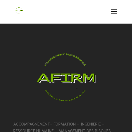
ACCOMPAGNEMENT- FORMATION – INGENIERIE –
RESSOURCE HUMAINE – MANAGEMENT DES RISQUES