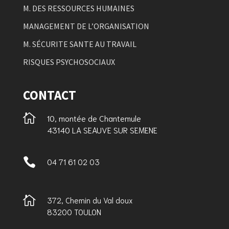
M. DES RESSOURCES HUMAINES
MANAGEMENT DE L’ORGANISATION
M. SÉCURITE SANTE AU TRAVAIL
RISQUES PSYCHOSOCIAUX
CONTACT

10, montée de Chantemule
43140 LA SEAUVE SUR SEMENE

04 71 61 02 03

372, Chemin du Val doux
83200 TOULON