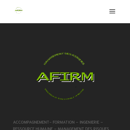
ACCOMPAGNEMENT- FORMATION – INGENIERIE –
RESSOURCE HUMAINE – MANAGEMENT DES RISQUES