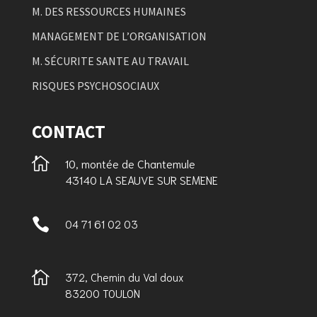
M. DES RESSOURCES HUMAINES
MANAGEMENT DE L’ORGANISATION
M. SÉCURITE SANTE AU TRAVAIL
RISQUES PSYCHOSOCIAUX
CONTACT

10, montée de Chantemule
43140 LA SEAUVE SUR SEMENE

04 71 61 02 03

372, Chemin du Val doux
83200 TOULON