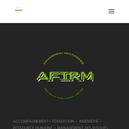
ACCOMPAGNEMENT- FORMATION – INGENIERIE –
RESSOURCE HUMAINE – MANAGEMENT DES RISQUES