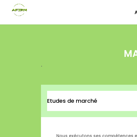
MA
.
Etudes de marché
Nous exécutons ses compétences 