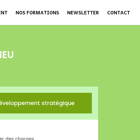
ENT
NOS FORMATIONS
NEWSLETTER
CONTACT
IEU
éveloppement stratégique
r des charges.