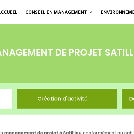
ACCUEIL
CONSEIL EN MANAGEMENT
ENVIRONNEM
NAGEMENT DE PROJET SATILL
Création d'activité
D
en
management de projet à Satillieu
conformément au cahie