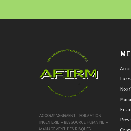
ME
Accue
La so
Nos 
Man
Envi
ACCOMPAGNEMENT- FORMATION –
Préve
INGENIERIE – RESSOURCE HUMAINE –
MANAGEMENT DES RISQUES
Cont