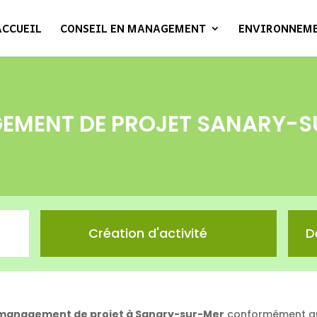
ACCUEIL
CONSEIL EN MANAGEMENT
ENVIRONNEM
EMENT DE PROJET SANARY-S
Création d'activité
D
management de projet à Sanary-sur-Mer
conformément au