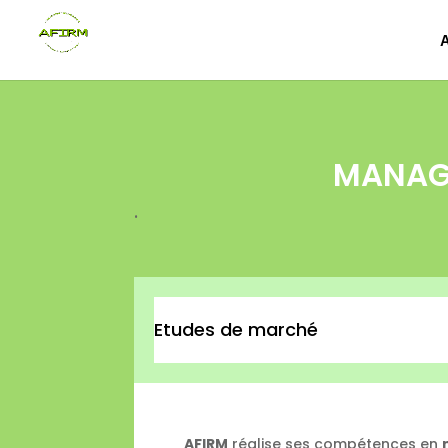
MANAG
.
Etudes de marché
AFIRM
réalise ses compétences en