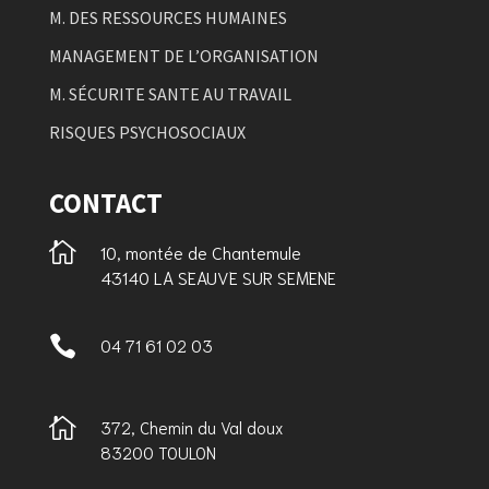
M. DES RESSOURCES HUMAINES
MANAGEMENT DE L’ORGANISATION
M. SÉCURITE SANTE AU TRAVAIL
RISQUES PSYCHOSOCIAUX
CONTACT

10, montée de Chantemule
43140 LA SEAUVE SUR SEMENE

04 71 61 02 03

372, Chemin du Val doux
83200 TOULON