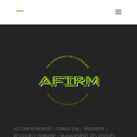
ACCOMPAGNEMENT- FORMATION – INGENIERIE –
RESSOURCE HUMAINE – MANAGEMENT DES RISQUES