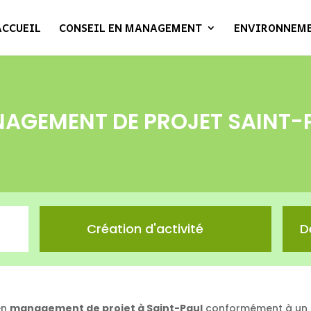
ACCUEIL
CONSEIL EN MANAGEMENT
ENVIRONNEM
AGEMENT DE PROJET SAINT-
Création d'activité
D
en
management de projet à Saint-Paul
conformément à un c