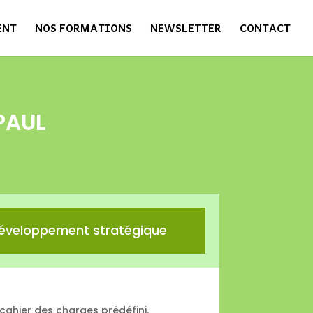
ENT
NOS FORMATIONS
NEWSLETTER
CONTACT
PAUL
éveloppement stratégique
ahier des charges prédéfini.