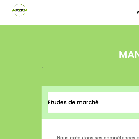
MAN
.
Etudes de marché
Nous exécutons ses compétences 