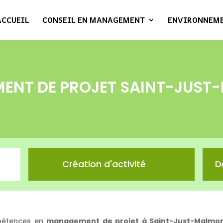
ACCUEIL
CONSEIL EN MANAGEMENT
ENVIRONNEM
ENT DE PROJET SAINT-JUST
Création d'activité
D
pétences en
management de projet à Saint-Just-Malmo