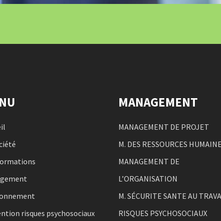
NU
MANAGEMENT
il
MANAGEMENT DE PROJET
ciété
M. DES RESSOURCES HUMAIN
formations
MANAGEMENT DE
agement
L’ORGANISATION
ronnement
M. SÉCURITE SANTE AU TRAVA
ntion risques psychosociaux
RISQUES PSYCHOSOCIAUX