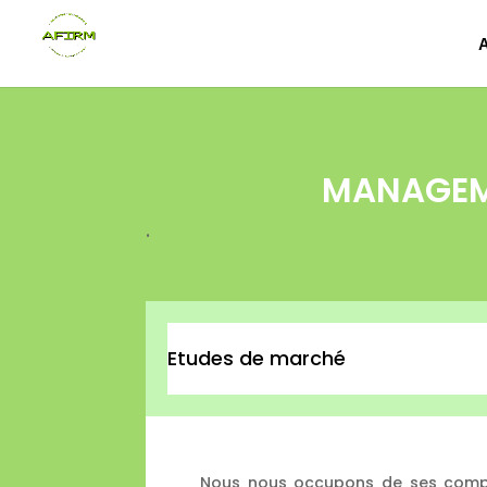
MANAGEM
.
Etudes de marché
Nous nous occupons de ses com