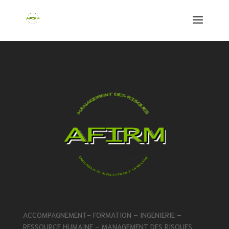
ACCOMPAGNEMENT- FORMATION – INGENIERIE –
RESSOURCE HUMAINE – MANAGEMENT DES RISQUES