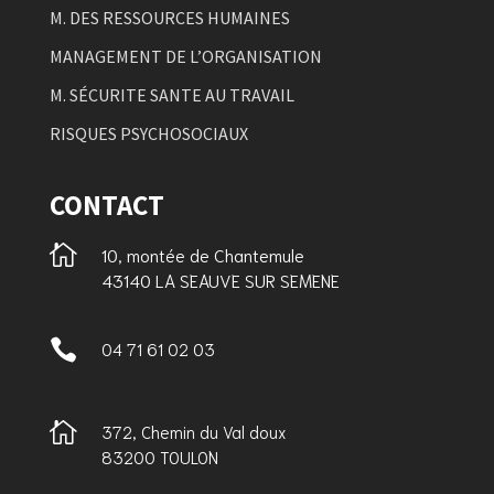
M. DES RESSOURCES HUMAINES
MANAGEMENT DE L’ORGANISATION
M. SÉCURITE SANTE AU TRAVAIL
RISQUES PSYCHOSOCIAUX
CONTACT

10, montée de Chantemule
43140 LA SEAUVE SUR SEMENE

04 71 61 02 03

372, Chemin du Val doux
83200 TOULON