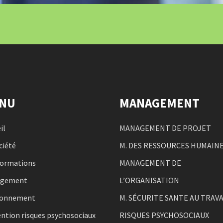
NU
MANAGEMENT
il
MANAGEMENT DE PROJET
ciété
M. DES RESSOURCES HUMAIN
formations
MANAGEMENT DE
agement
L’ORGANISATION
ronnement
M. SÉCURITE SANTE AU TRAVA
ntion risques psychosociaux
RISQUES PSYCHOSOCIAUX