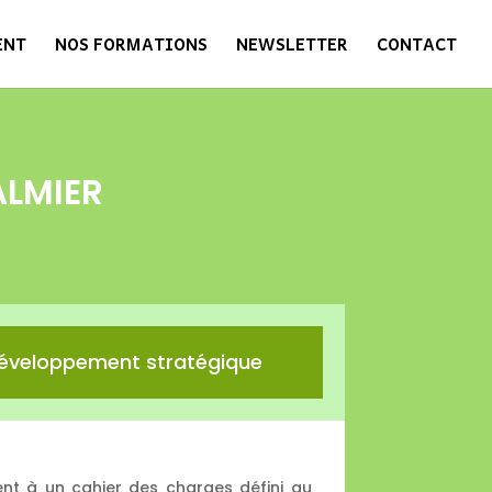
ENT
NOS FORMATIONS
NEWSLETTER
CONTACT
ALMIER
éveloppement stratégique
t à un cahier des charges défini au