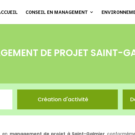
ACCUEIL
CONSEIL EN MANAGEMENT
ENVIRONNEM
EMENT DE PROJET SAINT-G
Création d'activité
D
s en
management de projet à Saint-Galmier
conformémen