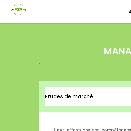
MANAG
.
Etudes de marché
Nous effectuons ses compétence