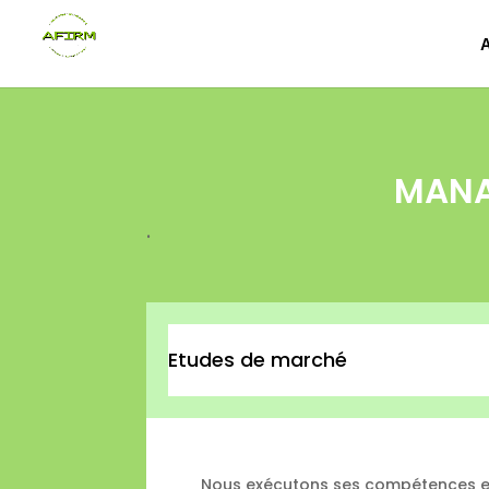
MANA
.
Etudes de marché
Nous exécutons ses compétences 