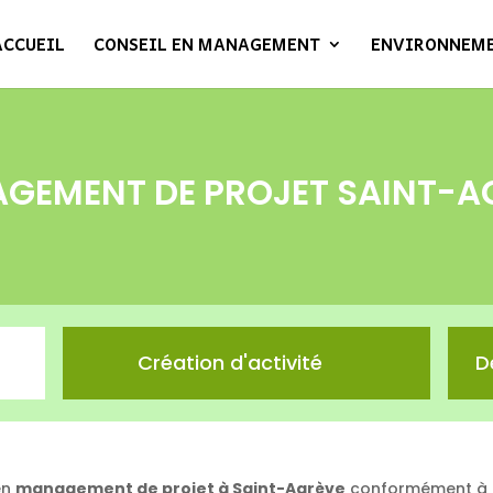
ACCUEIL
CONSEIL EN MANAGEMENT
ENVIRONNEM
GEMENT DE PROJET SAINT-A
Création d'activité
D
en
management de projet à Saint-Agrève
conformément à un