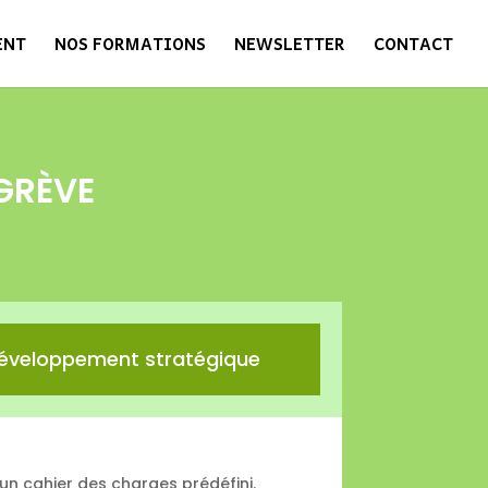
ENT
NOS FORMATIONS
NEWSLETTER
CONTACT
GRÈVE
éveloppement stratégique
 cahier des charges prédéfini.