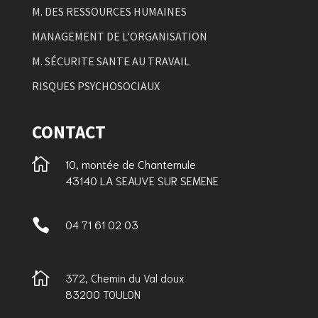
M. DES RESSOURCES HUMAINES
MANAGEMENT DE L’ORGANISATION
M. SÉCURITE SANTE AU TRAVAIL
RISQUES PSYCHOSOCIAUX
CONTACT

10, montée de Chantemule
43140 LA SEAUVE SUR SEMENE

04 71 61 02 03

372, Chemin du Val doux
83200 TOULON