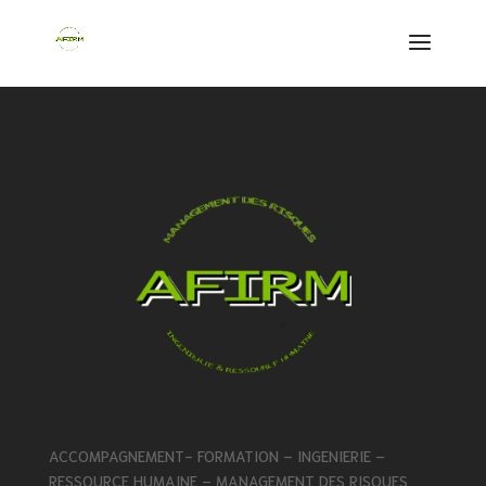
ACCOMPAGNEMENT- FORMATION – INGENIERIE –
RESSOURCE HUMAINE – MANAGEMENT DES RISQUES