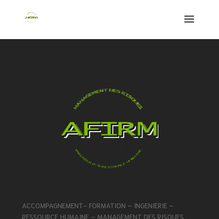
ACCOMPAGNEMENT- FORMATION – INGENIERIE –
RESSOURCE HUMAINE – MANAGEMENT DES RISQUES