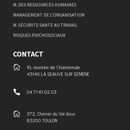
M. DES RESSOURCES HUMAINES
MANAGEMENT DE L’ORGANISATION
M. SÉCURITE SANTE AU TRAVAIL
RISQUES PSYCHOSOCIAUX
CONTACT

10, montée de Chantemule
43140 LA SEAUVE SUR SEMENE

04 71 61 02 03

372, Chemin du Val doux
83200 TOULON