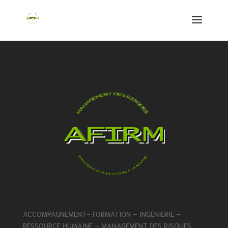
ACCOMPAGNEMENT- FORMATION – INGENIERIE –
RESSOURCE HUMAINE – MANAGEMENT DES RISQUES