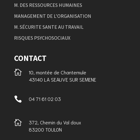
M. DES RESSOURCES HUMAINES
MANAGEMENT DE L’ORGANISATION
M. SÉCURITE SANTE AU TRAVAIL
RISQUES PSYCHOSOCIAUX
CONTACT

10, montée de Chantemule
43140 LA SEAUVE SUR SEMENE

04 71 61 02 03

372, Chemin du Val doux
83200 TOULON