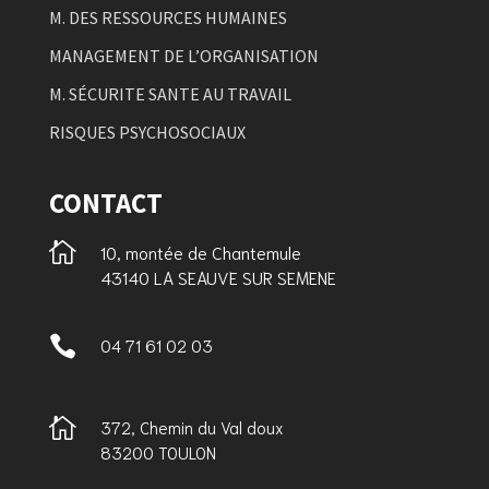
M. DES RESSOURCES HUMAINES
MANAGEMENT DE L’ORGANISATION
M. SÉCURITE SANTE AU TRAVAIL
RISQUES PSYCHOSOCIAUX
CONTACT

10, montée de Chantemule
43140 LA SEAUVE SUR SEMENE

04 71 61 02 03

372, Chemin du Val doux
83200 TOULON