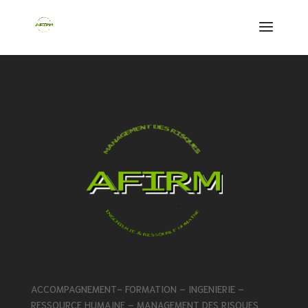
ACCOMPAGNEMENT- FORMATION – INGENIERIE –
RESSOURCE HUMAINE – MANAGEMENT DES RISQUES