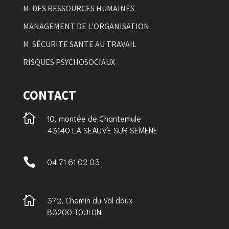
M. DES RESSOURCES HUMAINES
MANAGEMENT DE L’ORGANISATION
M. SÉCURITE SANTE AU TRAVAIL
RISQUES PSYCHOSOCIAUX
CONTACT

10, montée de Chantemule
43140 LA SEAUVE SUR SEMENE

04 71 61 02 03

372, Chemin du Val doux
83200 TOULON