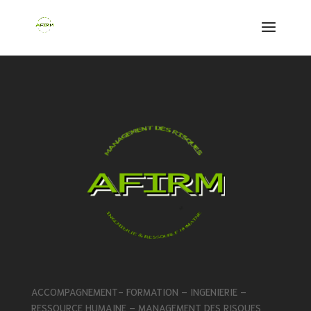
ACCOMPAGNEMENT- FORMATION – INGENIERIE –
RESSOURCE HUMAINE – MANAGEMENT DES RISQUES