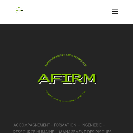
ACCOMPAGNEMENT- FORMATION – INGENIERIE –
RESSOURCE HUMAINE – MANAGEMENT DES RISQUES