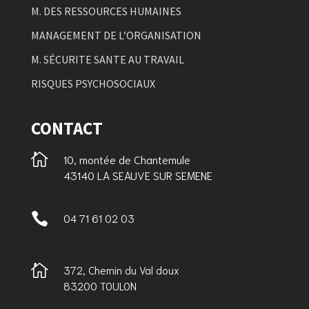
M. DES RESSOURCES HUMAINES
MANAGEMENT DE L’ORGANISATION
M. SÉCURITE SANTE AU TRAVAIL
RISQUES PSYCHOSOCIAUX
CONTACT

10, montée de Chantemule
43140 LA SEAUVE SUR SEMENE

04 71 61 02 03

372, Chemin du Val doux
83200 TOULON