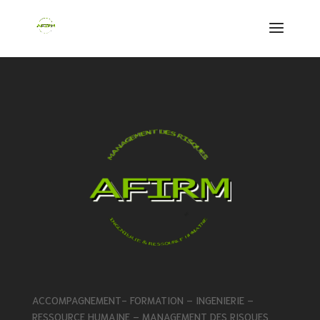
ACCOMPAGNEMENT- FORMATION – INGENIERIE –
RESSOURCE HUMAINE – MANAGEMENT DES RISQUES