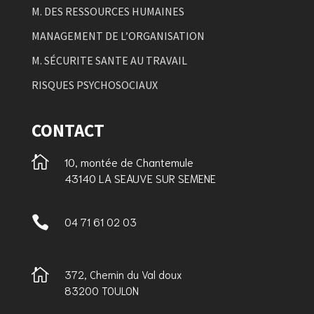
M. DES RESSOURCES HUMAINES
MANAGEMENT DE L’ORGANISATION
M. SÉCURITE SANTE AU TRAVAIL
RISQUES PSYCHOSOCIAUX
CONTACT

10, montée de Chantemule
43140 LA SEAUVE SUR SEMENE

04 71 61 02 03

372, Chemin du Val doux
83200 TOULON