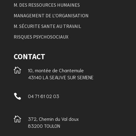
M. DES RESSOURCES HUMAINES
MANAGEMENT DE L’ORGANISATION
M. SÉCURITE SANTE AU TRAVAIL
RISQUES PSYCHOSOCIAUX
CONTACT

10, montée de Chantemule
43140 LA SEAUVE SUR SEMENE

04 71 61 02 03

372, Chemin du Val doux
83200 TOULON