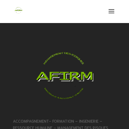
ACCOMPAGNEMENT- FORMATION – INGENIERIE –
RESSOURCE HUMAINE – MANAGEMENT DES RISQUES