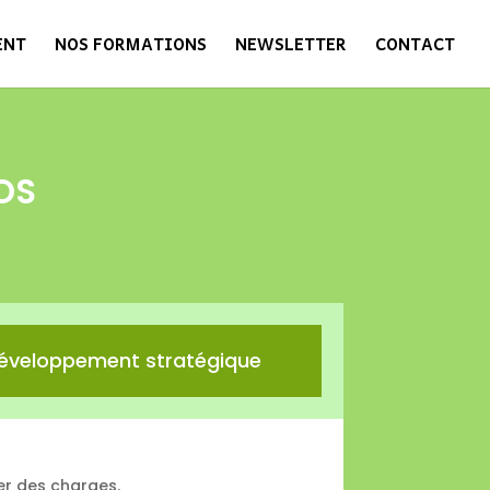
ENT
NOS FORMATIONS
NEWSLETTER
CONTACT
OS
éveloppement stratégique
r des charges.