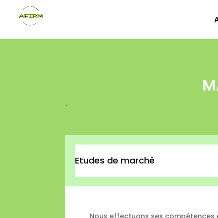
M
.
Etudes de marché
Nous effectuons ses compétences