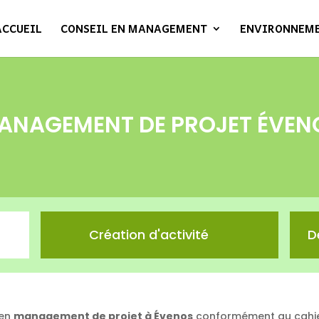
ACCUEIL
CONSEIL EN MANAGEMENT
ENVIRONNEM
ANAGEMENT DE PROJET ÉVEN
Création d'activité
D
 en
management de projet à Évenos
conformément au cahie