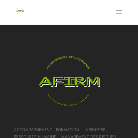
ACCOMPAGNEMENT- FORMATION – INGENIERIE –
RESSOURCE HUMAINE – MANAGEMENT DES RISQUES