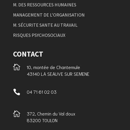
M. DES RESSOURCES HUMAINES
MANAGEMENT DE L’ORGANISATION
M. SÉCURITE SANTE AU TRAVAIL
RISQUES PSYCHOSOCIAUX
CONTACT

10, montée de Chantemule
43140 LA SEAUVE SUR SEMENE

04 71 61 02 03

372, Chemin du Val doux
83200 TOULON