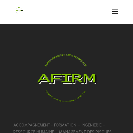
ACCOMPAGNEMENT- FORMATION – INGENIERIE –
RESSOURCE HUMAINE – MANAGEMENT DES RISQUES