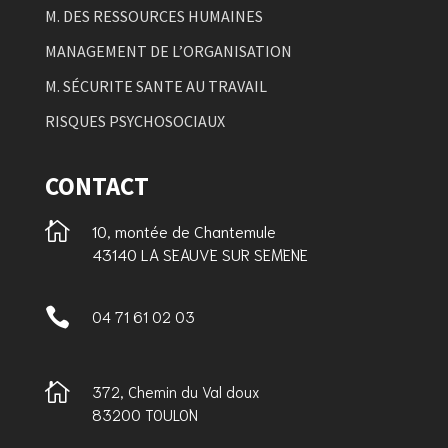
M. DES RESSOURCES HUMAINES
MANAGEMENT DE L’ORGANISATION
M. SÉCURITE SANTE AU TRAVAIL
RISQUES PSYCHOSOCIAUX
CONTACT

10, montée de Chantemule
43140 LA SEAUVE SUR SEMENE

04 71 61 02 03

372, Chemin du Val doux
83200 TOULON