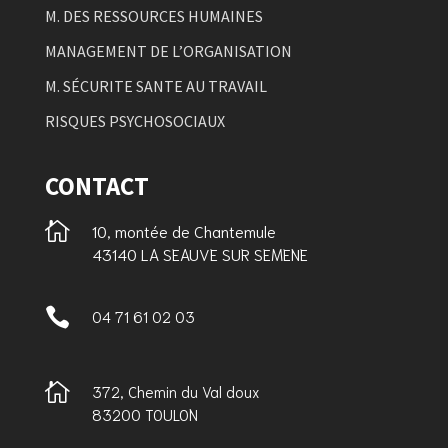
M. DES RESSOURCES HUMAINES
MANAGEMENT DE L’ORGANISATION
M. SÉCURITE SANTE AU TRAVAIL
RISQUES PSYCHOSOCIAUX
CONTACT

10, montée de Chantemule
43140 LA SEAUVE SUR SEMENE

04 71 61 02 03

372, Chemin du Val doux
83200 TOULON