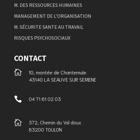
M. DES RESSOURCES HUMAINES
MANAGEMENT DE L’ORGANISATION
M. SÉCURITE SANTE AU TRAVAIL
RISQUES PSYCHOSOCIAUX
CONTACT

10, montée de Chantemule
43140 LA SEAUVE SUR SEMENE

04 71 61 02 03

372, Chemin du Val doux
83200 TOULON