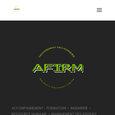
ACCOMPAGNEMENT- FORMATION – INGENIERIE –
RESSOURCE HUMAINE – MANAGEMENT DES RISQUES