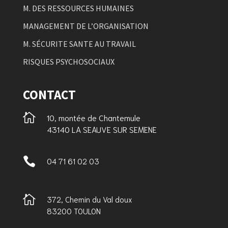
M. DES RESSOURCES HUMAINES
MANAGEMENT DE L’ORGANISATION
M. SÉCURITE SANTE AU TRAVAIL
RISQUES PSYCHOSOCIAUX
CONTACT

10, montée de Chantemule
43140 LA SEAUVE SUR SEMENE

04 71 61 02 03

372, Chemin du Val doux
83200 TOULON