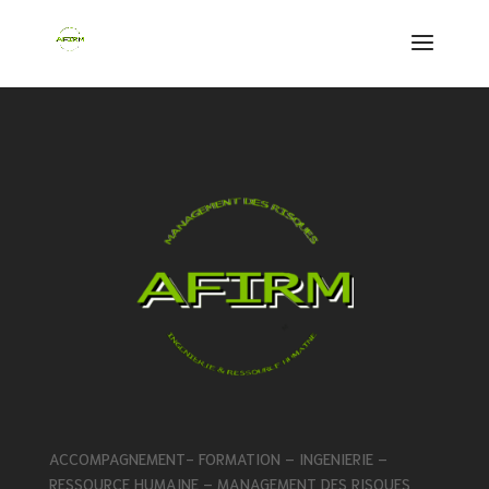
ACCOMPAGNEMENT- FORMATION – INGENIERIE –
RESSOURCE HUMAINE – MANAGEMENT DES RISQUES