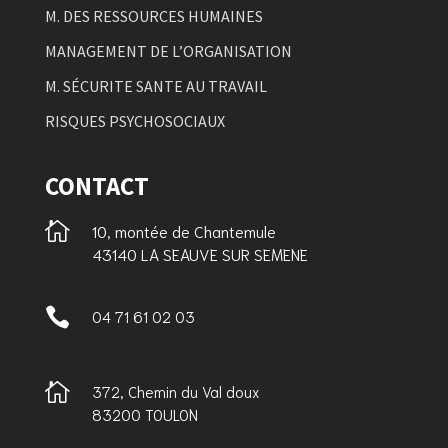
M. DES RESSOURCES HUMAINES
MANAGEMENT DE L’ORGANISATION
M. SÉCURITE SANTE AU TRAVAIL
RISQUES PSYCHOSOCIAUX
CONTACT

10, montée de Chantemule
43140 LA SEAUVE SUR SEMENE

04 71 61 02 03

372, Chemin du Val doux
83200 TOULON