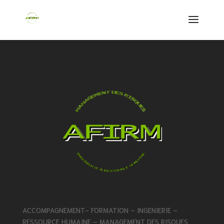
ACCOMPAGNEMENT- FORMATION – INGENIERIE –
RESSOURCE HUMAINE – MANAGEMENT DES RISQUES