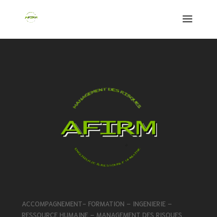
ACCOMPAGNEMENT- FORMATION – INGENIERIE –
RESSOURCE HUMAINE – MANAGEMENT DES RISQUES