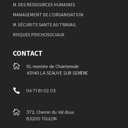
M. DES RESSOURCES HUMAINES
MANAGEMENT DE L’ORGANISATION
M. SÉCURITE SANTE AU TRAVAIL
RISQUES PSYCHOSOCIAUX
CONTACT

10, montée de Chantemule
43140 LA SEAUVE SUR SEMENE

04 71 61 02 03

372, Chemin du Val doux
83200 TOULON