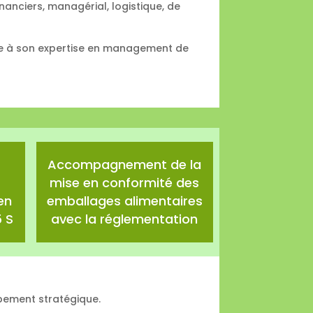
anciers, managérial, logistique, de
âce à son expertise en management de
Accompagnement de la
mise en conformité des
en
emballages alimentaires
 S
avec la réglementation
ppement stratégique.