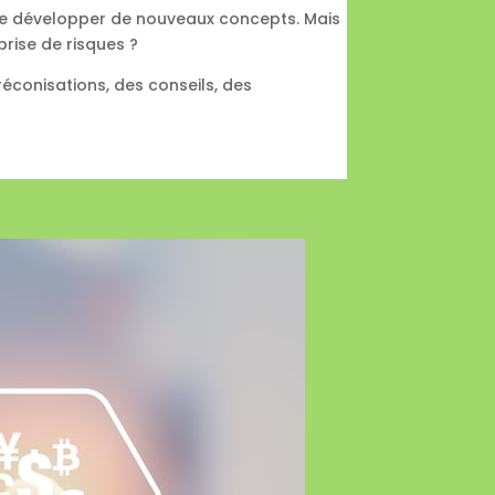
, de développer de nouveaux concepts. Mais
prise de risques ?
conisations, des conseils, des