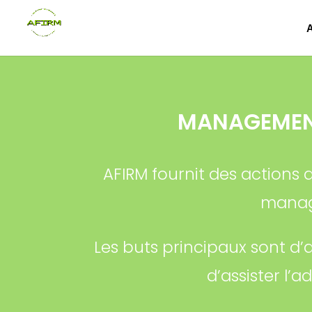
MANAGEMENT
AFIRM fournit des actions
manag
Les buts principaux sont d’
d’assister l’