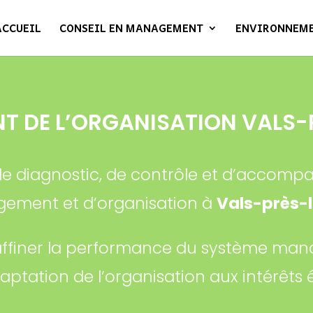
ACCUEIL
CONSEIL EN MANAGEMENT
ENVIRONNEM
 DE L’ORGANISATION VALS-
 de diagnostic, de contrôle et d’acco
ement et d’organisation à
Vals-près-
affiner la performance du système mana
adaptation de l’organisation aux intérêt