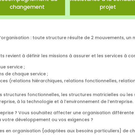
changement
projet
 d’organisation : toute structure résulte de 2 mouvements, un
s revient à définir les missions à assurer et les services à con
ue service ;
ns de chaque service ;
ices (relations hiérarchiques, relations fonctionnelles, relatio
es structures fonctionnelles, les structures matricielles ou les
prise, à la technologie et à l’environnement de l’entreprise.
reprise ? Vous souhaitez affecter une organisation différente
à votre développement ou vos exigences ?
es en organisation {adaptées aux besoins particuliers} de c