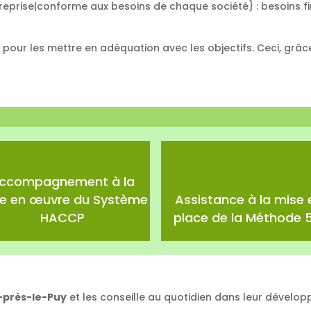
eprise|conforme aux besoins de chaque société} : besoins fin
s pour les mettre en adéquation avec les objectifs. Ceci, gr
ccompagnement à la
e en œuvre du Système
Assistance à la mise 
HACCP
place de la Méthode 5
-près-le-Puy
et les conseille au quotidien dans leur dévelo