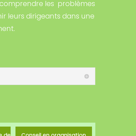
e comprendre les problèmes
ir leurs dirigeants dans une
ent.
e de
Conseil en organisation