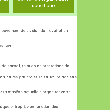
spécifique
 mouvement de division du travail et un
stituer :
n de conseil, relation de prestations de
 structures par projet. La structure doit être
 ? La manière actuelle d’organiser votre
haque entreprise|en fonction des