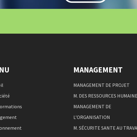
NU
MANAGEMENT
il
MANAGEMENT DE PROJET
ciété
M. DES RESSOURCES HUMAIN
formations
MANAGEMENT DE
agement
L’ORGANISATION
ronnement
M. SÉCURITE SANTE AU TRAVA