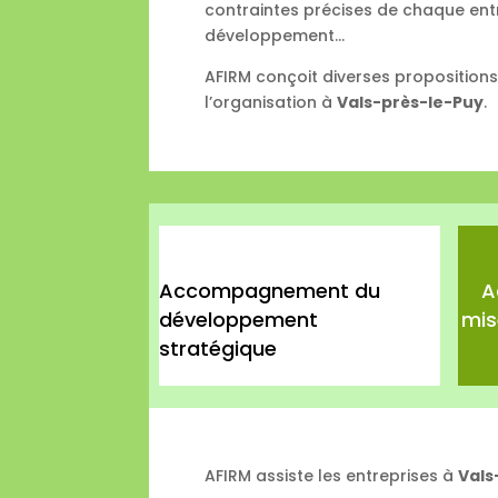
contraintes précises de chaque entr
développement…
AFIRM conçoit diverses proposition
l’organisation à
Vals-près-le-Puy
.
Accompagnement du
A
développement
mis
stratégique
AFIRM assiste les entreprises à
Vals