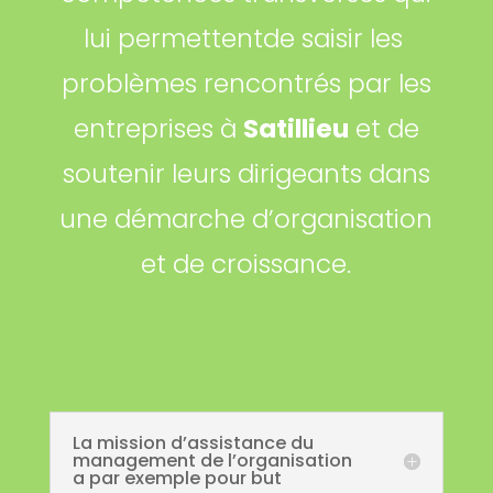
lui permettentde saisir les
problèmes rencontrés par les
entreprises à
Satillieu
et de
soutenir leurs dirigeants dans
une démarche d’organisation
et de croissance.
La mission d’assistance du
management de l’organisation
a par exemple pour but