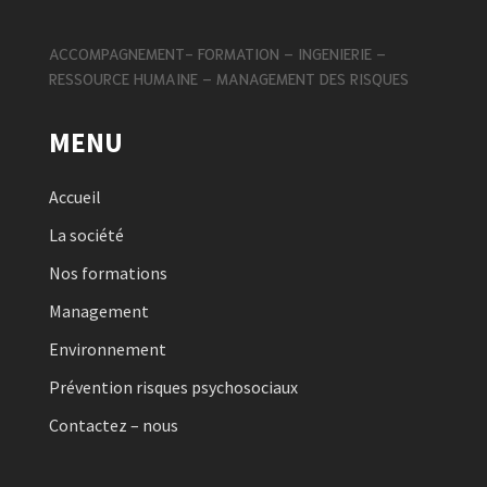
ACCOMPAGNEMENT- FORMATION – INGENIERIE –
RESSOURCE HUMAINE – MANAGEMENT DES RISQUES
MENU
Accueil
La société
Nos formations
Management
Environnement
Prévention risques psychosociaux
Contactez – nous