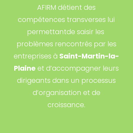
AFIRM détient des
compétences transverses lui
permettantde saisir les
problèmes rencontrés par les
entreprises à
Saint-Martin-la-
Plaine
et d’accompagner leurs
dirigeants dans un processus
d’organisation et de
croissance.