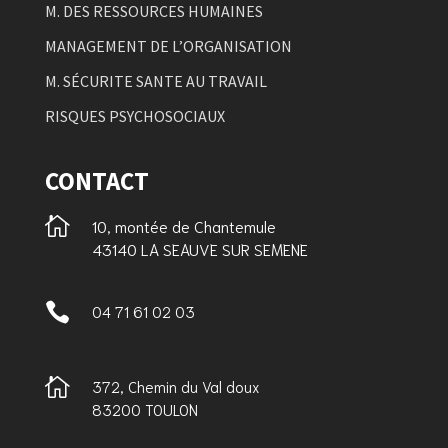
M. DES RESSOURCES HUMAINES
MANAGEMENT DE L’ORGANISATION
M. SÉCURITE SANTE AU TRAVAIL
RISQUES PSYCHOSOCIAUX
CONTACT

10, montée de Chantemule
43140 LA SEAUVE SUR SEMENE

04 71 61 02 03

372, Chemin du Val doux
83200 TOULON