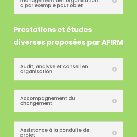
management de l’organisation
a par exemple pour objet
Prestations et études
diverses proposées par AFIRM
Audit, analyse et conseil en
organisation
Accompagnement du
changement
Assistance à la conduite de
projet