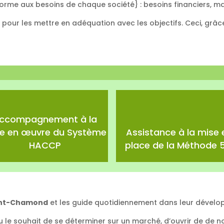
orme aux besoins de chaque société} : besoins financiers, m
s pour les mettre en adéquation avec les objectifs. Ceci, gr
ccompagnement à la
e en œuvre du Système
Assistance à la mise 
HACCP
place de la Méthode 5
int-Chamond
et les guide quotidiennement dans leur dévelo
ou le souhait de se déterminer sur un marché, d’ouvrir de de no