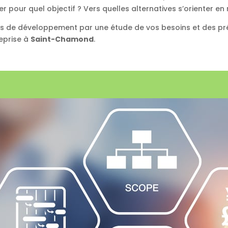
pour quel objectif ? Vers quelles alternatives s’orienter en r
ts de développement par une étude de vos besoins et des préc
eprise à
Saint-Chamond
.