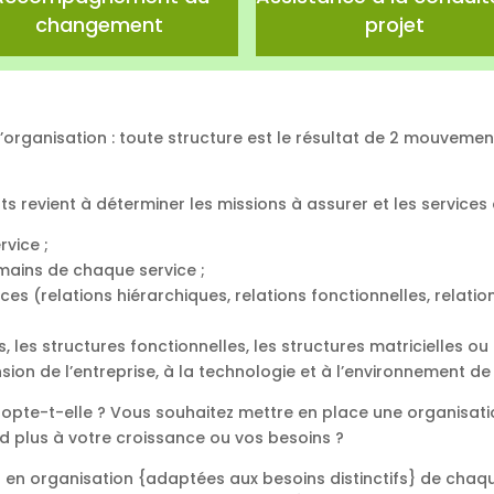
changement
projet
 d’organisation : toute structure est le résultat de 2 mouveme
ts revient à déterminer les missions à assurer et les services 
rvice ;
mains de chaque service ;
ices (relations hiérarchiques, relations fonctionnelles, relatio
es, les structures fonctionnelles, les structures matricielles ou
sion de l’entreprise, à la technologie et à l’environnement de 
dopte-t-elle ? Vous souhaitez mettre en place une organisatio
d plus à votre croissance ou vos besoins ?
s en organisation {adaptées aux besoins distinctifs} de chaq