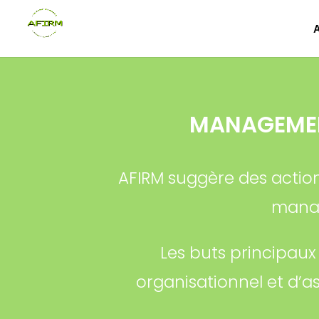
MANAGEMEN
AFIRM suggère des actio
manag
Les buts principau
organisationnel et d’a