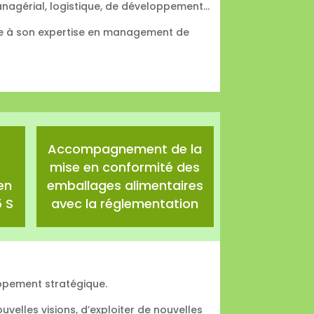
anagérial, logistique, de développement…
âce à son expertise en management de
Accompagnement de la
mise en conformité des
en
emballages alimentaires
 S
avec la réglementation
ppement stratégique.
uvelles visions, d’exploiter de nouvelles