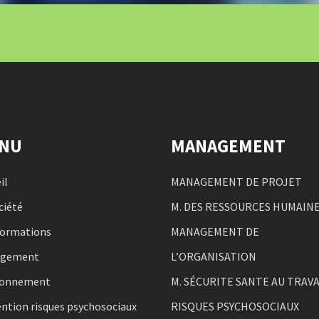
NU
MANAGEMENT
il
MANAGEMENT DE PROJET
ciété
M. DES RESSOURCES HUMAIN
formations
MANAGEMENT DE
agement
L’ORGANISATION
ronnement
M. SÉCURITE SANTE AU TRAVA
ntion risques psychosociaux
RISQUES PSYCHOSOCIAUX