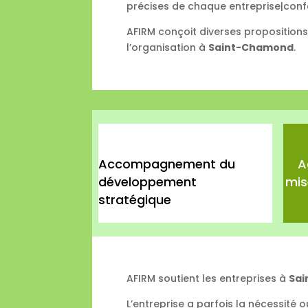
précises de chaque entreprise|conf
AFIRM conçoit diverses proposition
l’organisation à
Saint-Chamond
.
Accompagnement du
A
développement
mis
stratégique
AFIRM soutient les entreprises à
Sa
L’entreprise a parfois la nécessité 