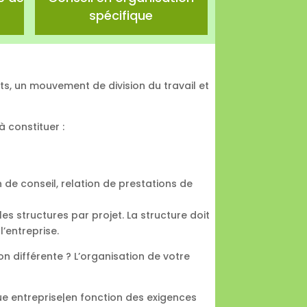
spécifique
nts, un mouvement de division du travail et
à constituer :
n de conseil, relation de prestations de
 les structures par projet. La structure doit
l’entreprise.
n différente ? L’organisation de votre
ue entreprise|en fonction des exigences