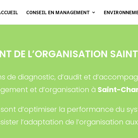
ACCUEIL
CONSEIL EN MANAGEMENT
ENVIRONNEM
T DE L’ORGANISATION SAI
ns de diagnostic, d’audit et d’accomp
ement et d’organisation à
Saint-Ch
x sont d’optimiser la performance du sy
ssister l’adaptation de l’organisation au