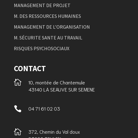
MANAGEMENT DE PROJET
M. DES RESSOURCES HUMAINES
MANAGEMENT DE L’ORGANISATION
M. SÉCURITE SANTE AU TRAVAIL
RISQUES PSYCHOSOCIAUX
CONTACT

10, montée de Chantemule
43140 LA SEAUVE SUR SEMENE

04 71 61 02 03

372, Chemin du Val doux