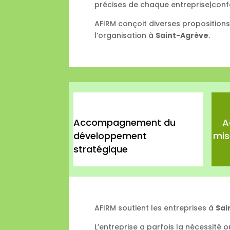
précises de chaque entreprise|conf
AFIRM conçoit diverses proposition
l’organisation à
Saint-Agrève
.
Accompagnement du
A
développement
mis
stratégique
AFIRM soutient les entreprises à
Sai
L’entreprise a parfois la nécessité 