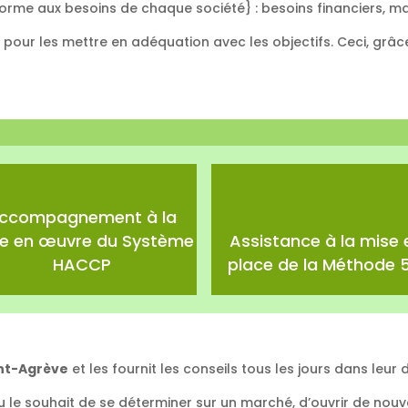
orme aux besoins de chaque société} : besoins financiers, m
s pour les mettre en adéquation avec les objectifs. Ceci, gr
ccompagnement à la
e en œuvre du Système
Assistance à la mise 
HACCP
place de la Méthode 5
nt-Agrève
et les fournit les conseils tous les jours dans leu
ou le souhait de se déterminer sur un marché, d’ouvrir de nouve