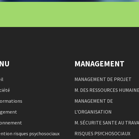
NU
MANAGEMENT
il
MANAGEMENT DE PROJET
ciété
M. DES RESSOURCES HUMAIN
formations
MANAGEMENT DE
agement
L’ORGANISATION
ronnement
M. SÉCURITE SANTE AU TRAVA
ntion risques psychosociaux
RISQUES PSYCHOSOCIAUX