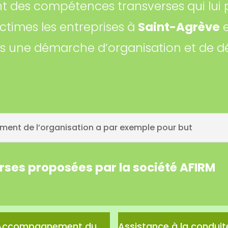
nt des compétences transverses qui lui 
ctimes les entreprises à
Saint-Agrève
e
ns une démarche d’organisation et de 
ent de l’organisation a par exemple pour but
erses proposées par la société AFIRM
Accompagnement du
Assistance à la conduit