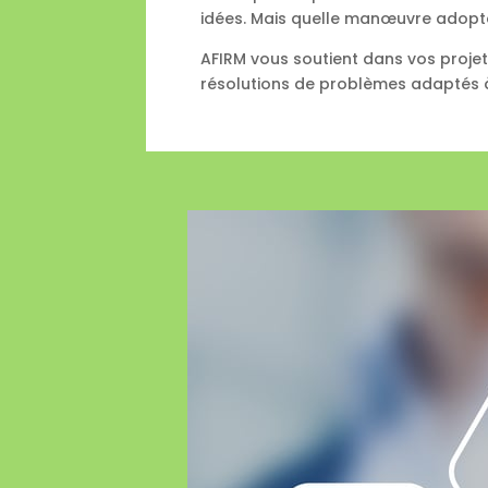
idées. Mais quelle manœuvre adopter 
AFIRM vous soutient dans vos proje
résolutions de problèmes adaptés à