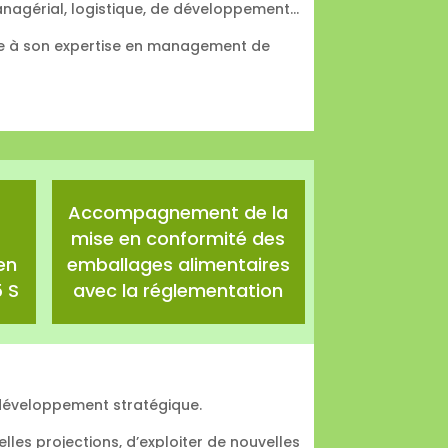
anagérial, logistique, de développement…
âce à son expertise en management de
Accompagnement de la
mise en conformité des
en
emballages alimentaires
 S
avec la réglementation
r développement stratégique.
lles projections, d’exploiter de nouvelles