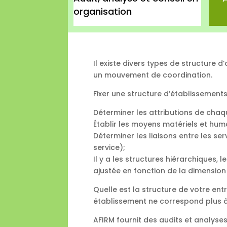
organisation
Il existe divers types de structure 
un mouvement de coordination.
Fixer une structure d’établissements
Déterminer les attributions de chaqu
Établir les moyens matériels et hum
Déterminer les liaisons entre les ser
service);
Il y a les structures hiérarchiques, l
ajustée en fonction de la dimension 
Quelle est la structure de votre ent
établissement ne correspond plus à
AFIRM fournit des audits et analyse