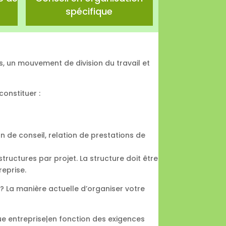
spécifique
ts, un mouvement de division du travail et
constituer :
on de conseil, relation de prestations de
 structures par projet. La structure doit être
reprise.
 ? La manière actuelle d’organiser votre
ue entreprise|en fonction des exigences