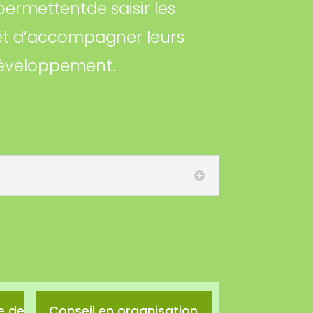
permettentde saisir les
t d’accompagner leurs
développement.
e de
Conseil en organisation