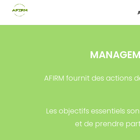
MANAGEME
AFIRM fournit des actions 
Les objectifs essentiels so
et de prendre part