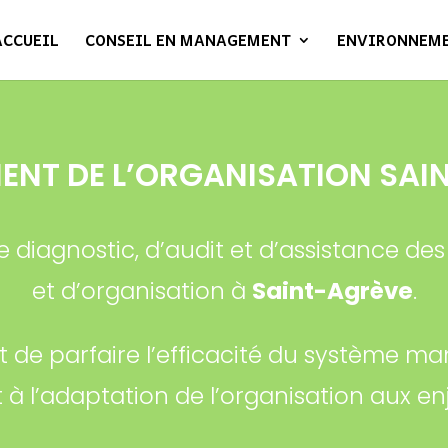
ACCUEIL
CONSEIL EN MANAGEMENT
ENVIRONNEM
NT DE L’ORGANISATION SAI
de diagnostic, d’audit et d’assistance
et d’organisation à
Saint-Agrève
.
nt de parfaire l’efficacité du système m
 à l’adaptation de l’organisation aux 