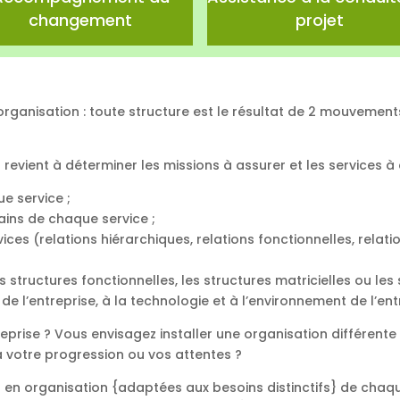
changement
projet
d’organisation : toute structure est le résultat de 2 mouvemen
 revient à déterminer les missions à assurer et les services à 
e service ;
ains de chaque service ;
vices (relations hiérarchiques, relations fonctionnelles, relati
es structures fonctionnelles, les structures matricielles ou les
de l’entreprise, à la technologie et à l’environnement de l’ent
reprise ? Vous envisagez installer une organisation différente
 votre progression ou vos attentes ?
s en organisation {adaptées aux besoins distinctifs} de chaq