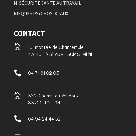
M. SÉCURITE SANTE AU TRAVAIL
RISQUES PSYCHOSOCIAUX
CONTACT

10, montée de Chantemule
43140 LA SEAUVE SUR SEMENE

04 71 61 02 03

372, Chemin du Val doux
83200 TOULON

04 94 24 44 52