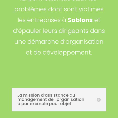
problèmes dont sont victimes
les entreprises à
Sablons
et
d’épauler leurs dirigeants dans
une démarche d’organisation
et de développement.
La mission d’assistance du
management de l’organisation
a par exemple pour objet