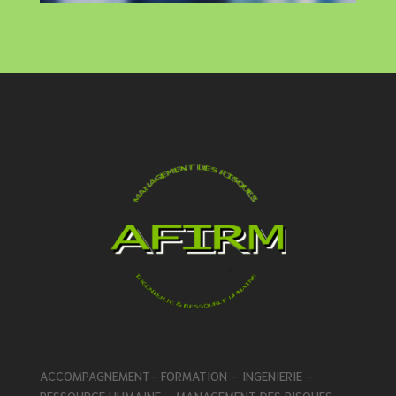
ACCOMPAGNEMENT- FORMATION – INGENIERIE –
RESSOURCE HUMAINE – MANAGEMENT DES RISQUES