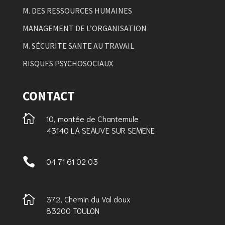
M. DES RESSOURCES HUMAINES
MANAGEMENT DE L’ORGANISATION
M. SÉCURITE SANTE AU TRAVAIL
RISQUES PSYCHOSOCIAUX
CONTACT

10, montée de Chantemule
43140 LA SEAUVE SUR SEMENE

04 71 61 02 03

372, Chemin du Val doux
83200 TOULON