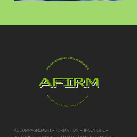
ACCOMPAGNEMENT- FORMATION – INGENIERIE –
RESSOURCE HUMAINE – MANAGEMENT DES RISQUES