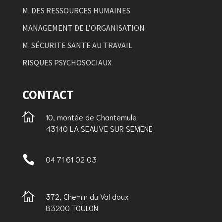
M. DES RESSOURCES HUMAINES
MANAGEMENT DE L’ORGANISATION
M. SÉCURITE SANTE AU TRAVAIL
RISQUES PSYCHOSOCIAUX
CONTACT

10, montée de Chantemule
43140 LA SEAUVE SUR SEMENE

04 71 61 02 03

372, Chemin du Val doux
83200 TOULON