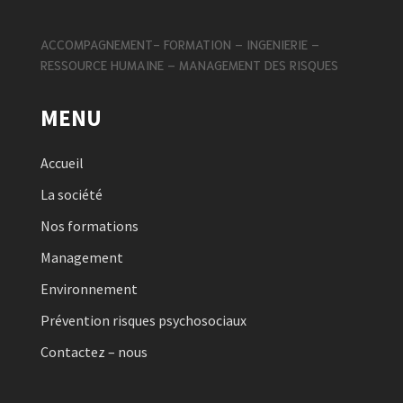
ACCOMPAGNEMENT- FORMATION – INGENIERIE –
RESSOURCE HUMAINE – MANAGEMENT DES RISQUES
MENU
Accueil
La société
Nos formations
Management
Environnement
Prévention risques psychosociaux
Contactez – nous