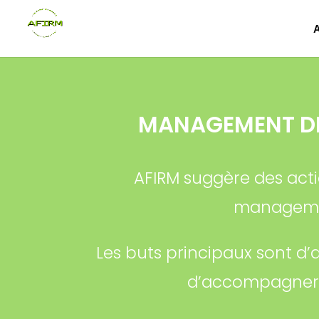
MANAGEMENT DE
AFIRM suggère des acti
managemen
Les buts principaux sont d’
d’accompagner l