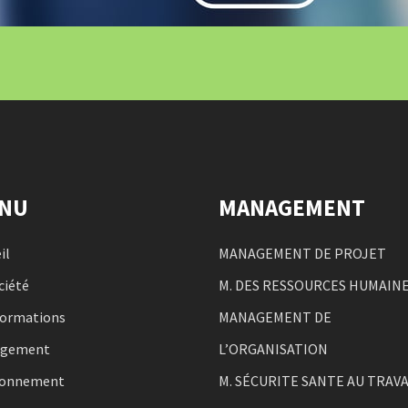
NU
MANAGEMENT
il
MANAGEMENT DE PROJET
ciété
M. DES RESSOURCES HUMAIN
formations
MANAGEMENT DE
agement
L’ORGANISATION
ronnement
M. SÉCURITE SANTE AU TRAVA