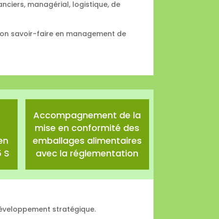
ciers, managérial, logistique, de
à son savoir-faire en management de
Accompagnement de la
mise en conformité des
en
emballages alimentaires
 S
avec la réglementation
développement stratégique.