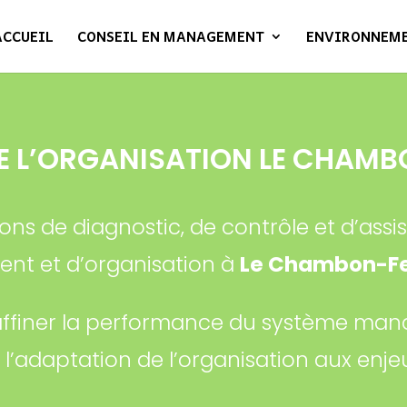
ACCUEIL
CONSEIL EN MANAGEMENT
ENVIRONNEM
 L’ORGANISATION LE CHAMB
ons de diagnostic, de contrôle et d’ass
t et d’organisation à
Le Chambon-Fe
affiner la performance du système mana
’adaptation de l’organisation aux enj