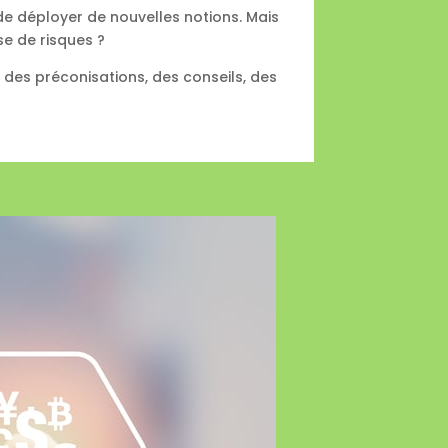
 de déployer de nouvelles notions. Mais
se de risques ?
es préconisations, des conseils, des