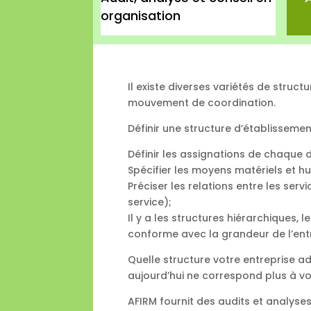
organisation
Il existe diverses variétés de struc
mouvement de coordination.
Définir une structure d’établissemen
Définir les assignations de chaque
Spécifier les moyens matériels et h
Préciser les relations entre les serv
service);
Il y a les structures hiérarchiques, l
conforme avec la grandeur de l’entre
Quelle structure votre entreprise ad
aujourd’hui ne correspond plus à v
AFIRM fournit des audits et analyse