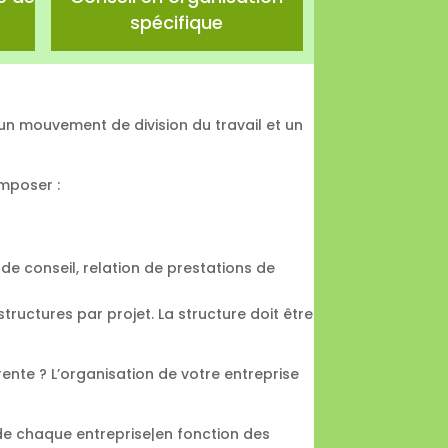
spécifique
 un mouvement de division du travail et un
omposer :
n de conseil, relation de prestations de
 structures par projet. La structure doit être
rente ? L’organisation de votre entreprise
 de chaque entreprise|en fonction des