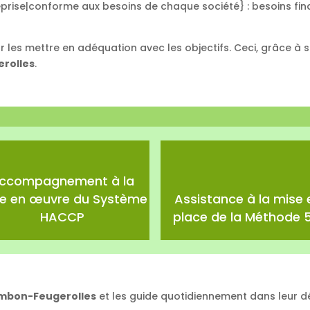
rise|conforme aux besoins de chaque société} : besoins finan
r les mettre en adéquation avec les objectifs. Ceci, grâce 
rolles
.
ccompagnement à la
e en œuvre du Système
Assistance à la mise 
HACCP
place de la Méthode 5
mbon-Feugerolles
et les guide quotidiennement dans leur 