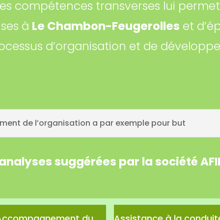
 des compétences transverses lui permet
ises à
Le Chambon-Feugerolles
et d’ép
ocessus d’organisation et de développ
ent de l’organisation a par exemple pour but
 analyses suggérées par la société AF
Accompagnement du
Assistance à la conduit