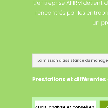
L’entreprise AFIRM détient
rencontrés par les entrepr
un pr
La mission d’assistance du managem
Prestations et différentes
Audit, analyse et conseil en