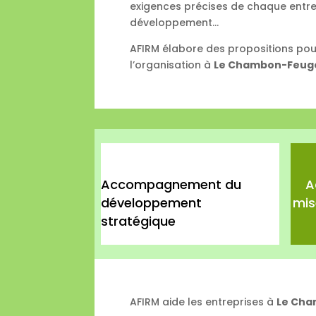
exigences précises de chaque entrep
développement…
AFIRM élabore des propositions pou
l’organisation à
Le Chambon-Feuge
Accompagnement du
A
développement
mis
stratégique
AFIRM aide les entreprises à
Le Cha