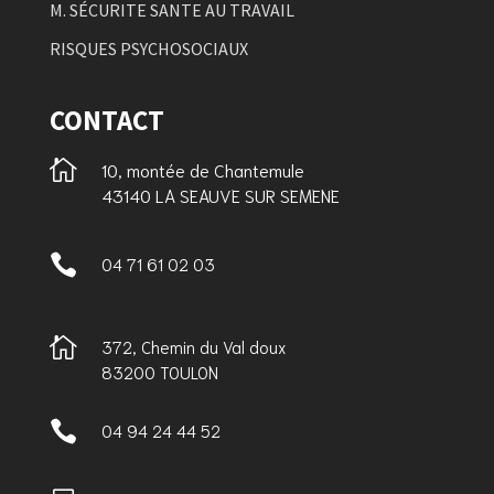
M. SÉCURITE SANTE AU TRAVAIL
RISQUES PSYCHOSOCIAUX
CONTACT

10, montée de Chantemule
43140 LA SEAUVE SUR SEMENE

04 71 61 02 03

372, Chemin du Val doux
83200 TOULON

04 94 24 44 52