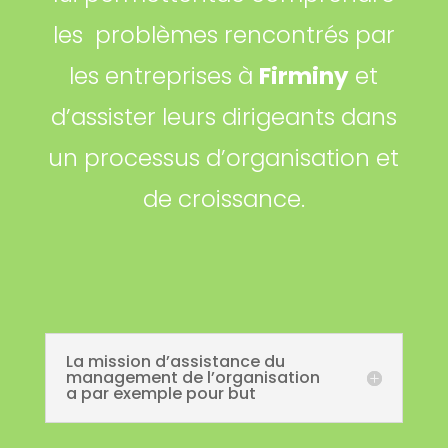
les problèmes rencontrés par
les entreprises à
Firminy
et
d’assister leurs dirigeants dans
un processus d’organisation et
de croissance.
La mission d’assistance du
management de l’organisation
a par exemple pour but