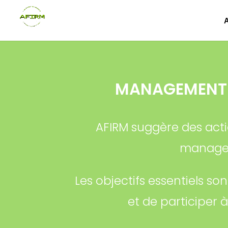
MANAGEMENT 
AFIRM suggère des acti
managem
Les objectifs essentiels so
et de participer 