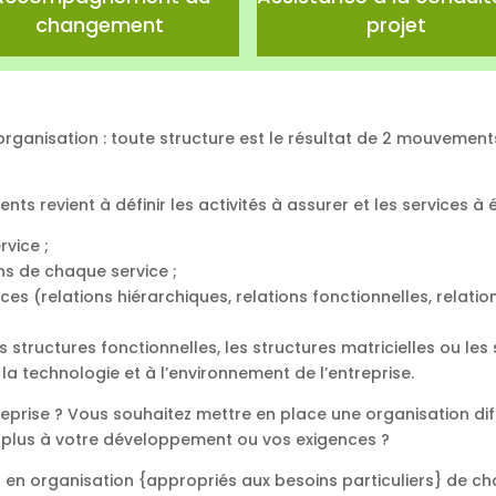
changement
projet
d’organisation : toute structure est le résultat de 2 mouvemen
nts revient à définir les activités à assurer et les services à 
rvice ;
ns de chaque service ;
ices (relations hiérarchiques, relations fonctionnelles, relatio
es structures fonctionnelles, les structures matricielles ou les
à la technologie et à l’environnement de l’entreprise.
treprise ? Vous souhaitez mettre en place une organisation di
 plus à votre développement ou vos exigences ?
s en organisation {appropriés aux besoins particuliers} de c