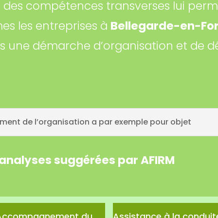
e des compétences transverses lui per
es les entreprises à
Bellegarde-en-Fo
ns une démarche d’organisation et de 
ent de l’organisation a par exemple pour objet
s analyses suggérées par AFIRM
Accompagnement du
Assistance à la conduit