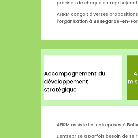
précises de chaque entreprise|conf
AFIRM conçoit diverses proposition
l’organisation à
Bellegarde-en-Fo
Accompagnement du
A
développement
mis
stratégique
AFIRM assiste les entreprises à
Bell
L’entreprise a parfois besoin de se