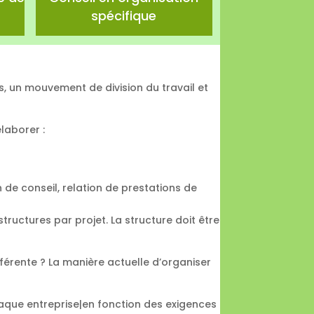
spécifique
ts, un mouvement de division du travail et
élaborer :
n de conseil, relation de prestations de
 structures par projet. La structure doit être
fférente ? La manière actuelle d’organiser
haque entreprise|en fonction des exigences