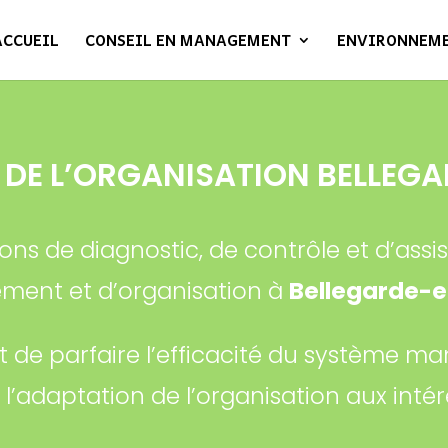
ACCUEIL
CONSEIL EN MANAGEMENT
ENVIRONNEM
DE L’ORGANISATION BELLEGA
ons de diagnostic, de contrôle et d’ass
ent et d’organisation à
Bellegarde-e
nt de parfaire l’efficacité du système m
à l’adaptation de l’organisation aux int