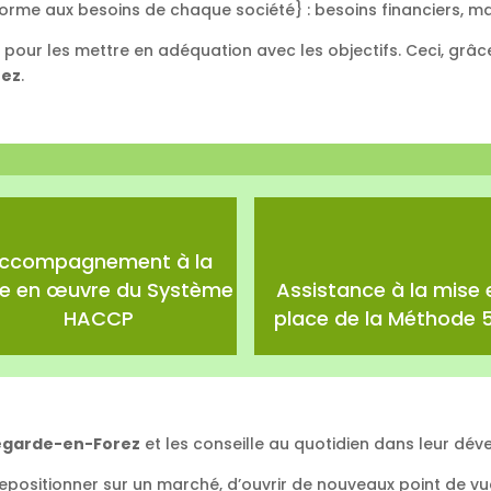
orme aux besoins de chaque société} : besoins financiers, m
s pour les mettre en adéquation avec les objectifs. Ceci, gr
rez
.
ccompagnement à la
e en œuvre du Système
Assistance à la mise 
HACCP
place de la Méthode 5
egarde-en-Forez
et les conseille au quotidien dans leur dé
 repositionner sur un marché, d’ouvrir de nouveaux point de 