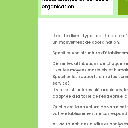
organisation
Il existe divers types de structure 
un mouvement de coordination.
Spécifier une structure d’établisseme
Définir les attributions de chaque se
Fixer les moyens matériels et humai
Spécifier les rapports entre les serv
service);
Il y a les structures hiérarchiques, l
adaptée à la taille de l’entreprise, 
Quelle est la structure de votre en
votre établissement ne correspond
AFIRM fournit des audits et analyse