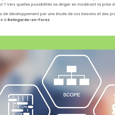
 ? Vers quelles possibilités se diriger en modérant la prise d
ts de développement par une étude de vos besoins et des préc
té à
Bellegarde-en-Forez
.