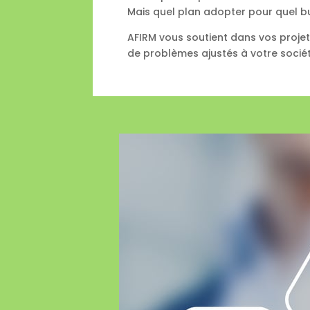
Mais quel plan adopter pour quel but
AFIRM vous soutient dans vos proje
de problèmes ajustés à votre socié