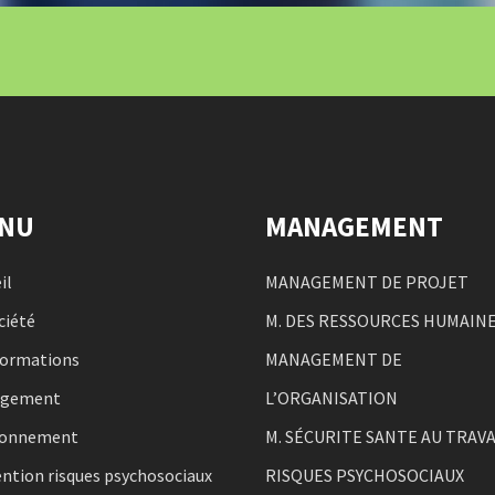
NU
MANAGEMENT
il
MANAGEMENT DE PROJET
ciété
M. DES RESSOURCES HUMAIN
formations
MANAGEMENT DE
agement
L’ORGANISATION
ronnement
M. SÉCURITE SANTE AU TRAVA
ntion risques psychosociaux
RISQUES PSYCHOSOCIAUX