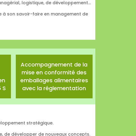
anagérial, logistique, de développement…
âce à son savoir-faire en management de
Accompagnement de la
mise en conformité des
en
emballages alimentaires
 S
avec la réglementation
veloppement stratégique.
vue, de développer de nouveaux concepts.