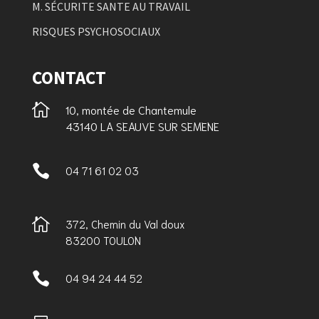
M. SÉCURITE SANTE AU TRAVAIL
RISQUES PSYCHOSOCIAUX
CONTACT

10, montée de Chantemule
43140 LA SEAUVE SUR SEMENE

04 71 61 02 03

372, Chemin du Val doux
83200 TOULON

04 94 24 44 52