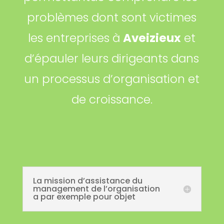
problèmes dont sont victimes
les entreprises à
Aveizieux
et
d’épauler leurs dirigeants dans
un processus d’organisation et
de croissance.
La mission d’assistance du
management de l’organisation
a par exemple pour objet