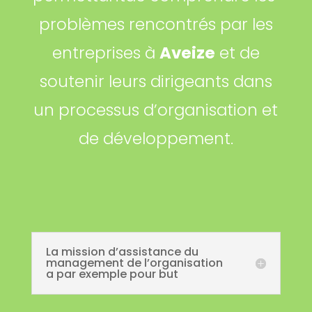
problèmes rencontrés par les
entreprises à
Aveize
et de
soutenir leurs dirigeants dans
un processus d’organisation et
de développement.
La mission d’assistance du
management de l’organisation
a par exemple pour but