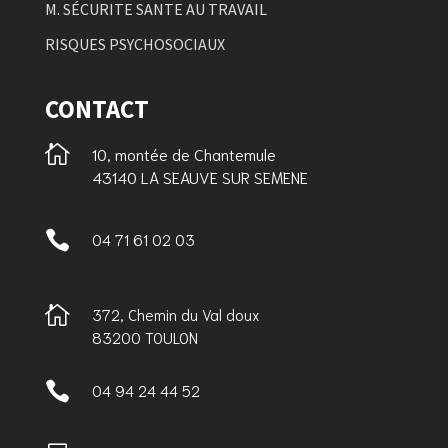
M. SÉCURITE SANTE AU TRAVAIL
RISQUES PSYCHOSOCIAUX
CONTACT

10, montée de Chantemule
43140 LA SEAUVE SUR SEMENE

04 71 61 02 03

372, Chemin du Val doux
83200 TOULON

04 94 24 44 52