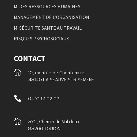
M. DES RESSOURCES HUMAINES
MANAGEMENT DE L’ORGANISATION
M. SÉCURITE SANTE AU TRAVAIL
RISQUES PSYCHOSOCIAUX
CONTACT

10, montée de Chantemule
43140 LA SEAUVE SUR SEMENE

04 71 61 02 03

372, Chemin du Val doux
83200 TOULON