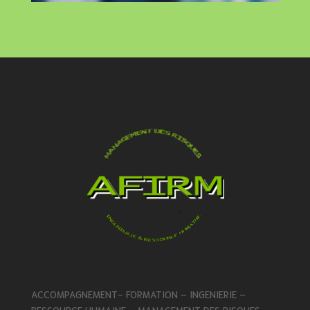
ACCOMPAGNEMENT- FORMATION – INGENIERIE –
RESSOURCE HUMAINE – MANAGEMENT DES RISQUES