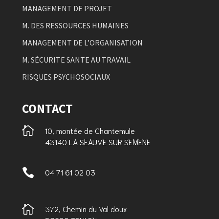
MANAGEMENT DE PROJET
M. DES RESSOURCES HUMAINES
MANAGEMENT DE L’ORGANISATION
M. SÉCURITE SANTE AU TRAVAIL
RISQUES PSYCHOSOCIAUX
CONTACT

10, montée de Chantemule
43140 LA SEAUVE SUR SEMENE

04 71 61 02 03

372, Chemin du Val doux