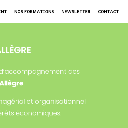
ENT
NOS FORMATIONS
NEWSLETTER
CONTACT
LLÈGRE
 et d’accompagnement des
Allègre
.
nagérial et organisationnel
térêts économiques.