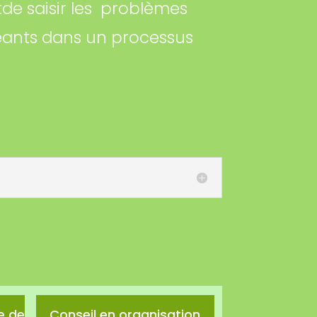
de saisir les problèmes
geants dans un processus
e de
Conseil en organisation