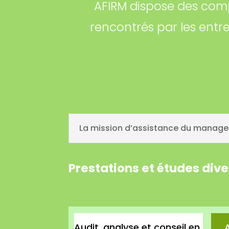
AFIRM dispose des comp
rencontrés par les entr
La mission d’assistance du managem
Prestations et études div
Audit, analyse et conseil en