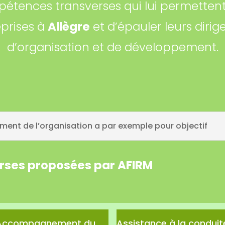
étences transverses qui lui permettent
eprises à
Allègre
et d’épauler leurs diri
d’organisation et de développement.
ent de l’organisation a par exemple pour objectif
erses proposées par AFIRM
Accompagnement du
Assistance à la conduit