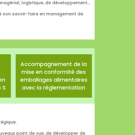
anagérial, logistique, de développement…
e à son savoir-faire en management de
Accompagnement de la
mise en conformité des
en
emballages alimentaires
 S
avec la réglementation
tégique.
nouveaux point de vue, de développer de