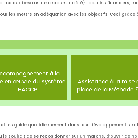
orme aux besoins de chaque société} : besoins financiers, m
pour les mettre en adéquation avec les objectifs. Ceci, grâc
ccompagnement à la
e en œuvre du Système
Assistance à la mise 
HACCP
place de la Méthode 5
et les guide quotidiennement dans leur développement stra
ou le souhait de se repositionner sur un marché, d’ouvrir de 