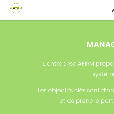
MANAG
L’entreprise AFIRM prop
systèm
Les objectifs clés sont d’
et de prendre part