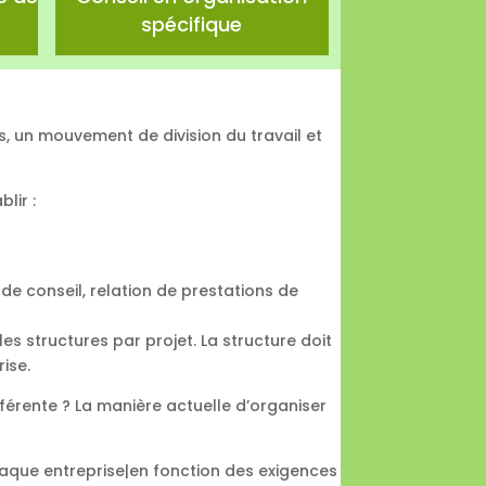
spécifique
ts, un mouvement de division du travail et
lir :
n de conseil, relation de prestations de
 les structures par projet. La structure doit
ise.
fférente ? La manière actuelle d’organiser
haque entreprise|en fonction des exigences