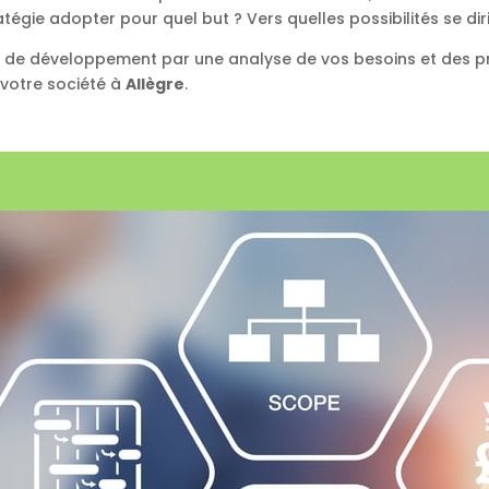
égie adopter pour quel but ? Vers quelles possibilités se diri
s de développement par une analyse de vos besoins et des pr
 votre société à
Allègre
.