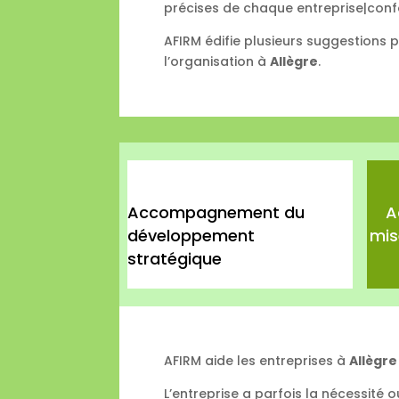
précises de chaque entreprise|conf
AFIRM édifie plusieurs suggestions 
l’organisation à
Allègre
.
Accompagnement du
A
développement
mis
stratégique
AFIRM aide les entreprises à
Allègre
L’entreprise a parfois la nécessité 