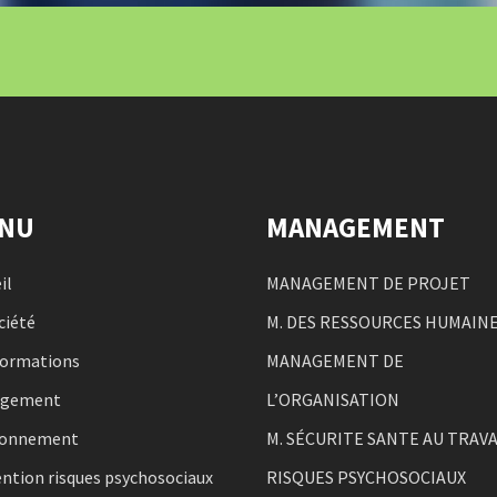
NU
MANAGEMENT
il
MANAGEMENT DE PROJET
ciété
M. DES RESSOURCES HUMAIN
formations
MANAGEMENT DE
agement
L’ORGANISATION
ronnement
M. SÉCURITE SANTE AU TRAVA
ntion risques psychosociaux
RISQUES PSYCHOSOCIAUX