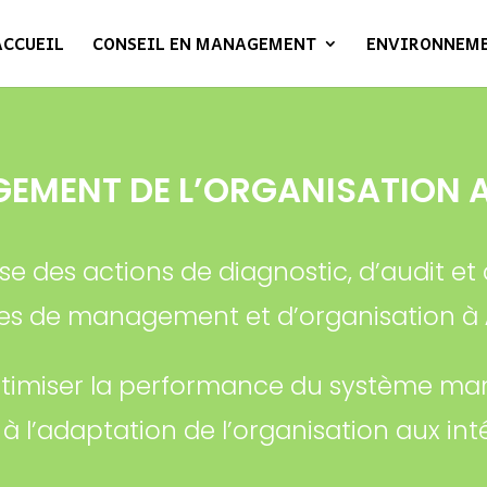
ACCUEIL
CONSEIL EN MANAGEMENT
ENVIRONNEM
EMENT DE L’ORGANISATION A
ose des actions de diagnostic, d’audit
es de management et d’organisation à
optimiser la performance du système ma
 à l’adaptation de l’organisation aux in