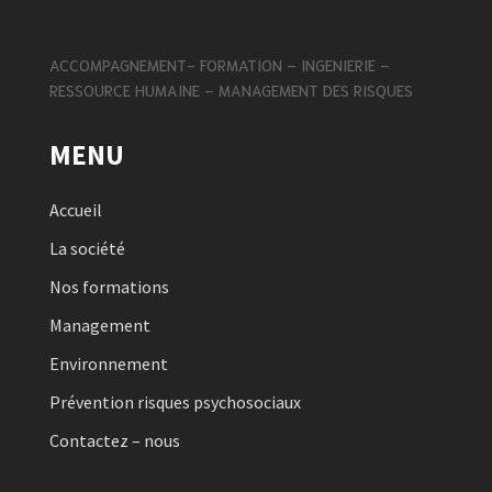
ACCOMPAGNEMENT- FORMATION – INGENIERIE –
RESSOURCE HUMAINE – MANAGEMENT DES RISQUES
MENU
Accueil
La société
Nos formations
Management
Environnement
Prévention risques psychosociaux
Contactez – nous