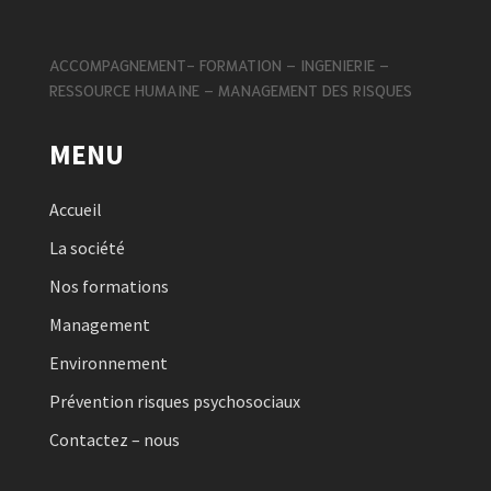
ACCOMPAGNEMENT- FORMATION – INGENIERIE –
RESSOURCE HUMAINE – MANAGEMENT DES RISQUES
MENU
Accueil
La société
Nos formations
Management
Environnement
Prévention risques psychosociaux
Contactez – nous